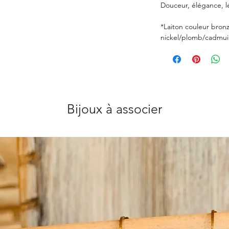
Douceur, élégance, l
*Laiton couleur bron
nickel/plomb/cadmui
Bijoux à associer