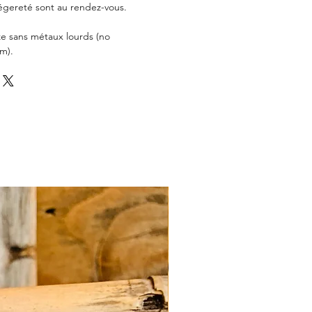
égereté sont au rendez-vous.
ze sans métaux lourds (no
m).