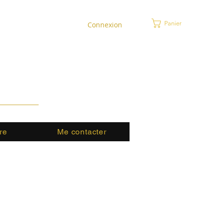
Panier
Connexion
re
Me contacter