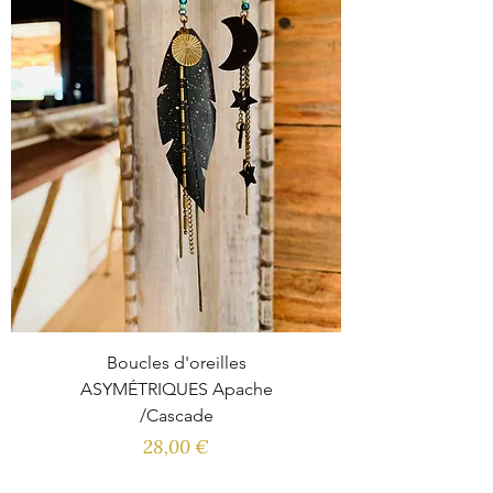
Boucles d'oreilles
ASYMÉTRIQUES Apache
/Cascade
Prix
28,00 €