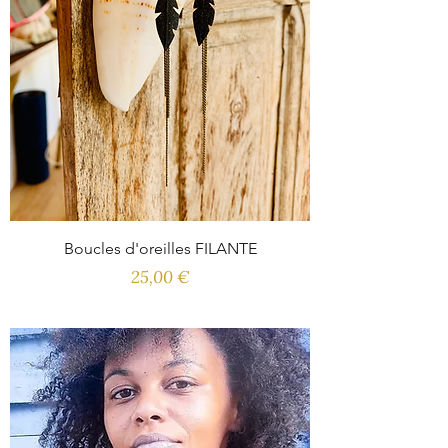
Boucles d'oreilles FILANTE
Prix
25,00 €