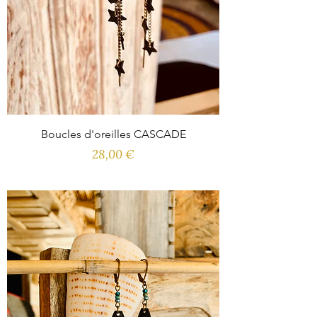
Boucles d'oreilles CASCADE
Prix
28,00 €