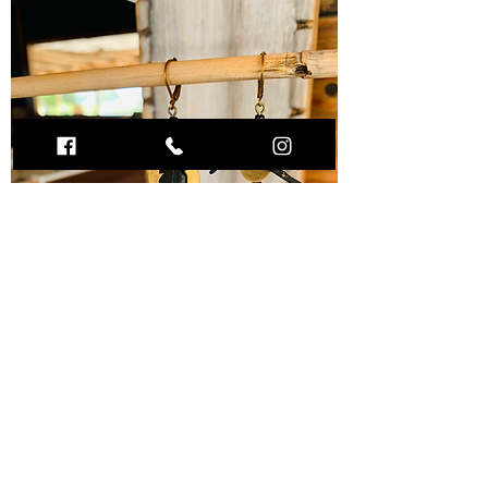
Boucles d'oreilles