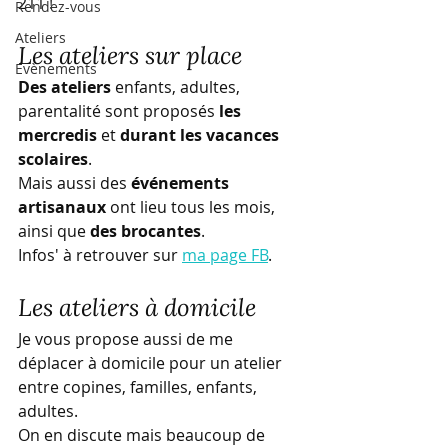
211 !
Rendez-vous
Ateliers
Les ateliers sur place
Evènements
Des ateliers
 enfants, adultes, 
parentalité sont proposés 
les 
mercredis
 et 
durant les vacances 
scolaires
. 
Mais aussi des 
événements 
artisanaux 
ont lieu tous les mois, 
ainsi que 
des brocantes
.
Infos' à retrouver sur 
ma page FB
.
Les ateliers à domicile
Je vous propose aussi de me 
déplacer à domicile pour un atelier 
entre copines, familles, enfants, 
adultes. 
On en discute mais beaucoup de 